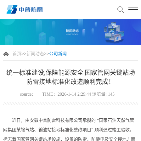
首页
>>
新闻动态
>>
公司新闻
统一标准建设,保障能源安全|国家管网关键站场
防雷接地标准化改造顺利完成！
source：
TIME：2026-1-14 2:29:44 浏览量:
145
近日，由安徽中普防雷科技有限公司承揽的
“
国家石油天然气管
网集团某
输气站、输油站接地标准化整改项目
” 顺利通过竣工验收，
标志着国家管网关键站场设施
、设备的防雷、防静电及安全接地方面