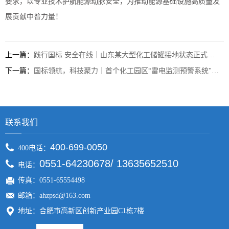
要求，以专业技术护航能源动脉安全，为推动能源基础设施高质量发
展贡献中普力量！
上一篇：
践行国标 安全在线｜山东某大型化工储罐接地状态正式上线！
下一篇：
国标领航，科技聚力｜首个化工园区“雷电监测预警系统"在安徽投入运行！
联系我们
400-699-0050
400电话：
0551-64230678/ 13635652510
电话：
传真：0551-65554498
邮箱：ahzpsd@163.com
地址：合肥市高新区创新产业园C1栋7楼