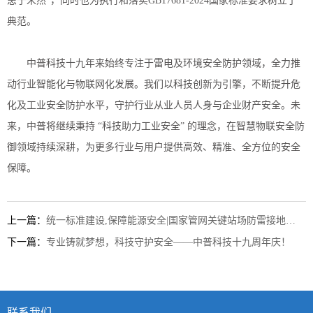
患于未然”
，
同时也为执行和落实
GB17681-2024国家标准要求
树立了
典范。
中普科技十九年来始终专注于雷电及环境安全防护领域，全力推
动行业智能化与物联网化发展。我们以科技创新为引擎，不断提升危
化及工业安全防护水平，守护行业从业人员人身与企业财产
安全。未
来，中普将继续秉持
“科技助力工业安全” 的理念，在智慧物联安全防
御领域持续深耕，为更多行业与用户提供高效、精准、全方位的安全
保障。
上一篇：
统一标准建设,保障能源安全|国家管网关键站场防雷接地标准化改造顺利完成！
下一篇：
专业铸就梦想，科技守护安全——中普科技十九周年庆！
联系我们