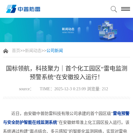
首页
>>
新闻动态
>>
公司新闻
国标领航，科技聚力｜首个化工园区“雷电监测
预警系统"在安徽投入运行！
source：
TIME：2025-12-3 0:23:09 浏览量:
212
近日，由安徽中普防雷科技有限公司承建的
首个园区级
“
雷电预警
与安全防护智能在线监测系统
”在安徽蚌埠
淮上化工园区投入运行
。该
系统通过构建
“
面点结合、多元
感知
”的智能化监测网络，实现对雷电