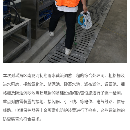
本次对瑶海区南淝河初期雨水截流调蓄工程的综合处理间、粗格栅及
进水泵房、接触氧化池、储泥池、砂蓄水池、滤布滤池、调蓄池、细
格栅及隔油沉砂池等建筑物的基础设施的防雷设施进行了逐一检
测，
重点对防雷装置的接地、接闪器、引下线、等电位、电气线路、信号
线路、电涌保护器等十余项雷电防护装置进行了检查，这些建筑物的
防雷装置均符合要求。