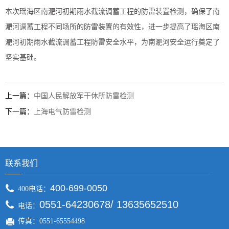
本次瑶海区南淝河初期雨水截流调蓄工程的防雷装置检测，确保了南
淝河调蓄工程不同场所的防雷装置的有效性，进一步提高了瑶海区南
淝河初期雨水截流调蓄工程防雷安全水平，为南淝河安全运行奠
定了
坚实基础。
上一篇：
中国人民解放军干休所防雷检测
下一篇：
上海电气防雷检测
联系我们
400-699-0050
400电话：
0551-64230678/ 13635652510
电话：
传真：0551-65554498