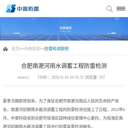
首页
>>
经典案例
>>
防雷检测案例
合肥南淝河雨水调蓄工程防雷检测
source：
TIME：2022-6-14 16:55:31 浏览量:
357
夏季汛期即将到来，为了保证合肥市南淝河周边人民的生命财产安
全，南淝河初期雨水截流调蓄工程的防雷检测也提上了日程，2022年6
月，中普科技收到合肥市瑶海区园林绿化管理中心委托，为瑶海区
南
淝河初期雨水截流调蓄工程进行防雷装置检测服务。