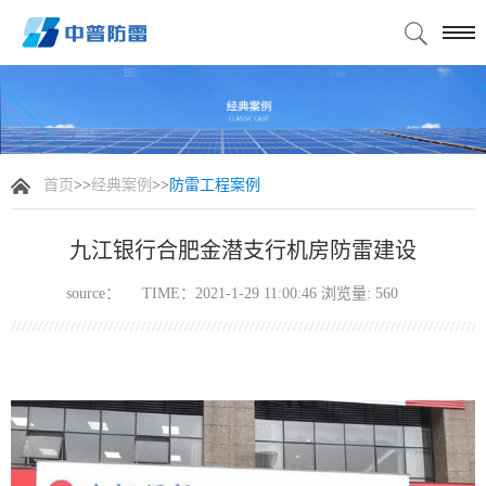
首页
>>
经典案例
>>
防雷工程案例
九江银行合肥金潜支行机房防雷建设
source：
TIME：2021-1-29 11:00:46 浏览量:
560