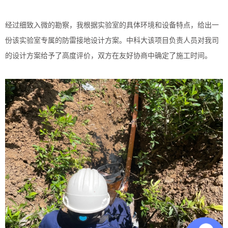
经过细致入微的勘察，我根据实验室的具体环境和设备特点，给出一
份该实验室专属的防雷接地设计方案。中科大该项目负责人员对我司
的设计方案给予了高度评价，双方在友好协商中确定了施工时间。