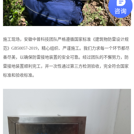
施工现场，安徽中普科技团队严格遵循国家标准《建筑物防雷设计规
范》GB50057-2019，精心组织、严谨施工。我们力求每一个环节都尽
善尽美，以确保防雷接地装置的安全可靠。经过团队的不懈努力，防
雷接地装置顺利完工，并一次性通过第三方检测验收，完全符合国家
标准和验收标准。